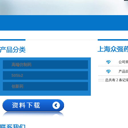
公司
高端仿制药
产品
505b2
:::::
总共有 2 条记录
创新药