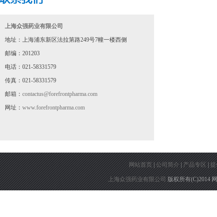
上海众强药业有限公司
地址：上海浦东新区法拉第路249号7幢一楼西侧
邮编：201203
电话：021-58331579
传真：021-58331579
邮箱：
contactus@forefrontpharma.com
网址：
www.forefrontpharma.com
网站首页
|
公司简介
|
产品专区
|
提
上海众强药业有限公司
版权所有(C)2014