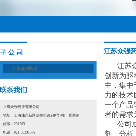
江苏众强
江苏众强
江苏众强药业
创新为驱
主，集中
力的技术
一个产品
上海众强药业有限公司
者的需求
地址：上海浦东新区法拉第路249号7幢一楼西侧
公司成立
邮编：201203
剂、分析
电话：021-58331579