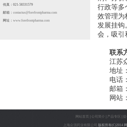
传真：021-58331579
行政等多
邮箱：
contactus@forefrontpharma.com
效管理为
网址：
www.forefrontpharma.com
发展挂钩
会，吸引
联系
江苏众
地址：南
电话：051
邮箱：cont
网站：www.
网站首页
|
公司简介
|
产品专区
|
提
上海众强药业有限公司
版权所有(C)2014