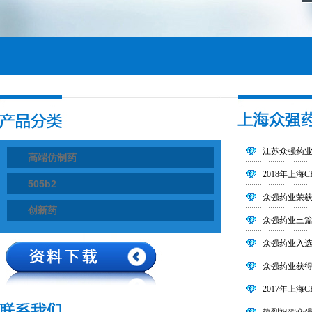
江苏众强药
高端仿制药
2018年上海C
505b2
众强药业荣获
创新药
众强药业三
众强药业入选
众强药业获得
2017年上海C