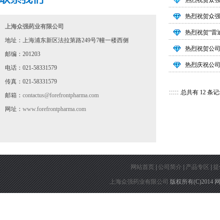
热烈祝贺众强
热烈祝贺众强
上海众强药业有限公司
热烈祝贺“雷
地址：上海浦东新区法拉第路249号7幢一楼西侧
热烈祝贺公司
邮编：201203
热烈庆祝公司
电话：021-58331579
传真：021-58331579
:::::
总共有 12 条记
邮箱：
contactus@forefrontpharma.com
网址：
www.forefrontpharma.com
网站首页
|
公司简介
|
产品专区
|
提
上海众强药业有限公司
版权所有(C)2014